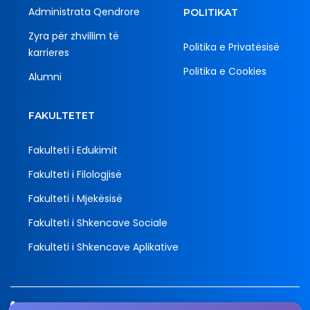
Administrata Qendrore
POLITIKAT
Zyra për zhvillim të
Politika e Privatësisë
karrieres
Politika e Cookies
Alumni
FAKULTETET
Fakulteti i Edukimit
Fakulteti i Filologjisë
Fakulteti i Mjekësisë
Fakulteti i Shkencave Sociale
Fakulteti i Shkencave Aplikative
Tel.