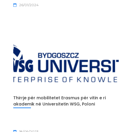
26/01/2024
Thirrje për mobilitetet Erasmus për vitin e ri
akademik në Universitetin WSG, Poloni
18/09/2023