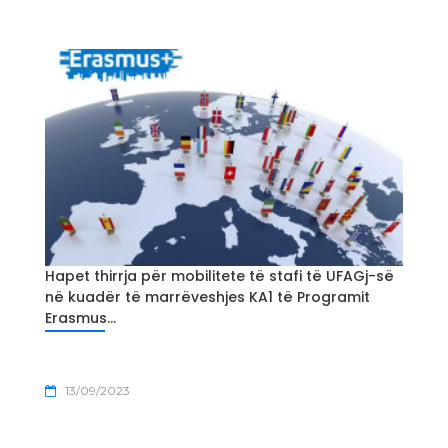
Hapet thirrja për mobilitete të stafi të UFAGj-së
në kuadër të marrëveshjes KA1 të Programit
Erasmus...
13/09/2023