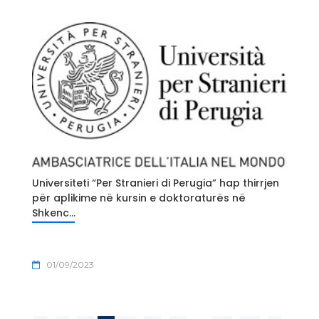
Universiteti “Per Stranieri di Perugia” hap thirrjen
për aplikime në kursin e doktoraturës në
Shkenc...
01/09/2023