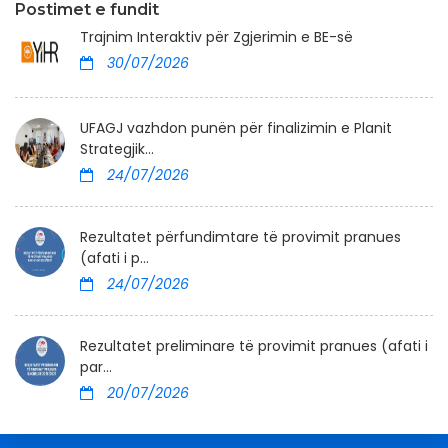
Postimet e fundit
Trajnim Interaktiv për Zgjerimin e BE-së
30/07/2026
UFAGJ vazhdon punën për finalizimin e Planit
Strategjik...
24/07/2026
Rezultatet përfundimtare të provimit pranues
(afati i p...
24/07/2026
Rezultatet preliminare të provimit pranues (afati i
par...
20/07/2026