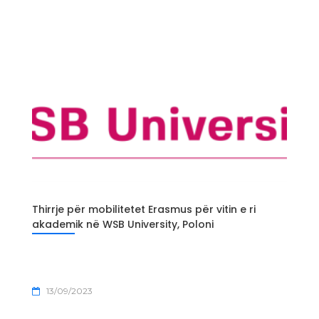
Thirrje për mobilitetet Erasmus për vitin e ri
akademik në WSB University, Poloni
13/09/2023