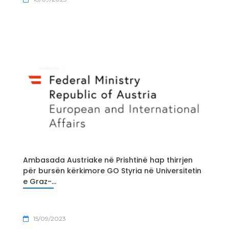
Ambasada Austriake në Prishtinë hap thirrjen
për bursën kërkimore GO Styria në Universitetin
e Graz-...
15/09/2023