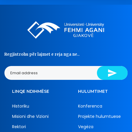
Regjistrohu për lajmet e reja nga ne..
LINQE NDIHMËSE
HULUMTIMET
Historiku
Konferenca
Misioni dhe Vizioni
Projekte hulumtuese
Rektori
Vegëza