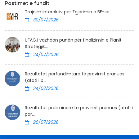
Postimet e fundit
Trajnim Interaktiv për Zgjerimin e BE-së
30/07/2026
UFAGJ vazhdon punën për finalizimin e Planit
Strategjik...
24/07/2026
Rezultatet përfundimtare të provimit pranues
(afati i p...
24/07/2026
Rezultatet preliminare të provimit pranues (afati i
par...
20/07/2026