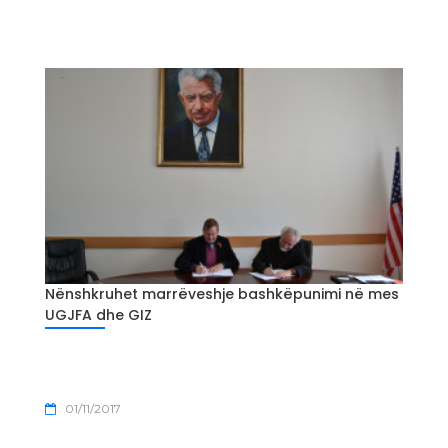
Nënshkruhet marrëveshje bashkëpunimi në mes
UGJFA dhe GIZ
01/11/2017