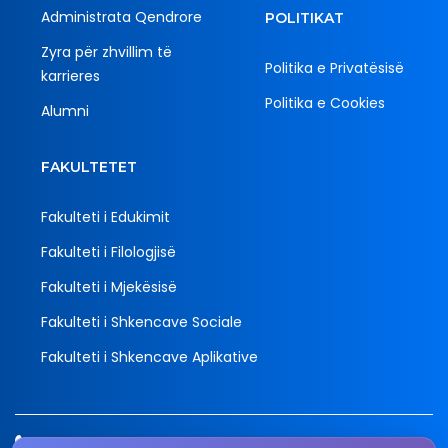
Administrata Qendrore
POLITIKAT
Zyra për zhvillim të
Politika e Privatësisë
karrieres
Politika e Cookies
Alumni
FAKULTETET
Fakulteti i Edukimit
Fakulteti i Filologjisë
Fakulteti i Mjekësisë
Fakulteti i Shkencave Sociale
Fakulteti i Shkencave Aplikative
Tel.