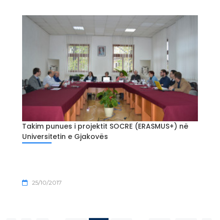
Takim punues i projektit SOCRE (ERASMUS+) në
Universitetin e Gjakovës
25/10/2017