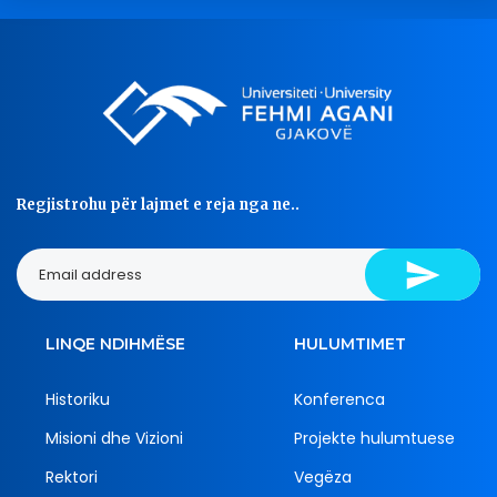
Regjistrohu për lajmet e reja nga ne..
LINQE NDIHMËSE
HULUMTIMET
Historiku
Konferenca
Misioni dhe Vizioni
Projekte hulumtuese
Rektori
Vegëza