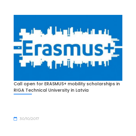
Call open for ERASMUS+ mobility scholarships in
RIGA Technical University in Latvia
30/10/2017