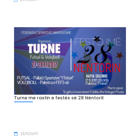
Turne me rastin e festës së 28 Nëntorit
23/11/2017