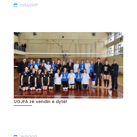
01/12/2017
UGJFA zë vendin e dytë!
29/11/2017