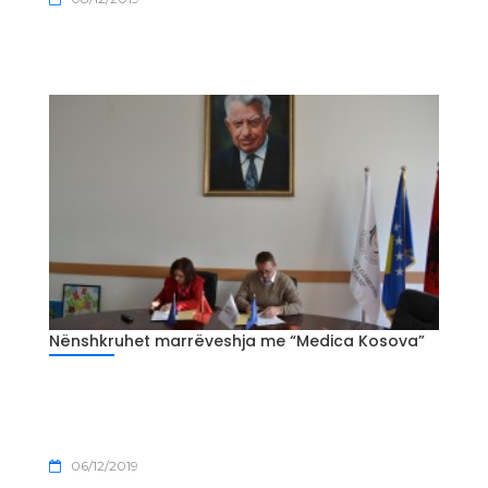
Nënshkruhet marrëveshja me “Medica Kosova”
06/12/2019