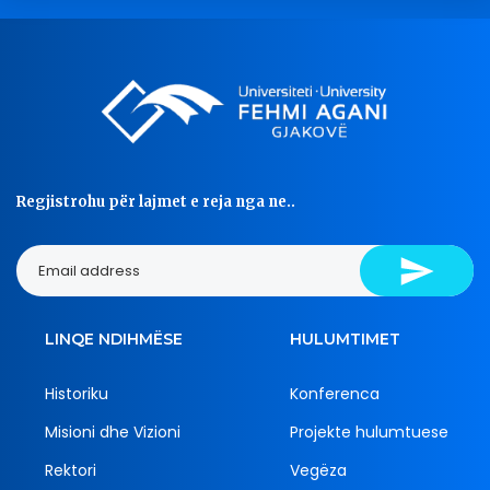
Regjistrohu për lajmet e reja nga ne..
LINQE NDIHMËSE
HULUMTIMET
Historiku
Konferenca
Misioni dhe Vizioni
Projekte hulumtuese
Rektori
Vegëza