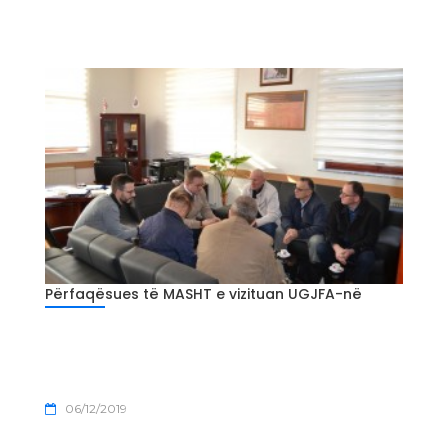
Përfaqësues të MASHT e vizituan UGJFA-në
06/12/2019