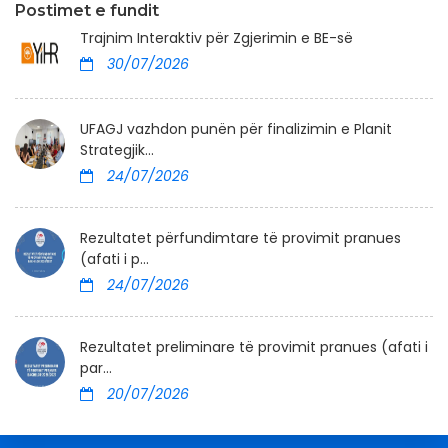
Postimet e fundit
Trajnim Interaktiv për Zgjerimin e BE-së
30/07/2026
UFAGJ vazhdon punën për finalizimin e Planit
Strategjik...
24/07/2026
Rezultatet përfundimtare të provimit pranues
(afati i p...
24/07/2026
Rezultatet preliminare të provimit pranues (afati i
par...
20/07/2026