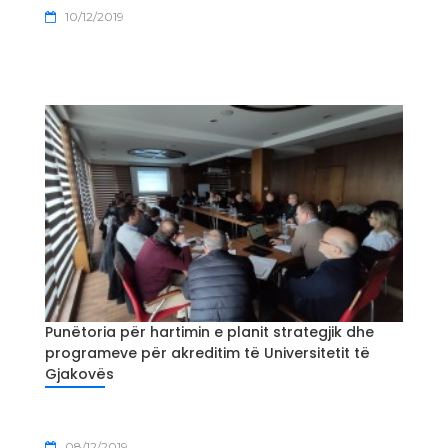
10/12/2019
Punëtoria për hartimin e planit strategjik dhe
programeve për akreditim të Universitetit të
Gjakovës
08/12/2019