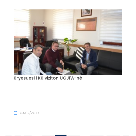
Kryesuesi i KK viziton UGJFA-në
04/12/2019