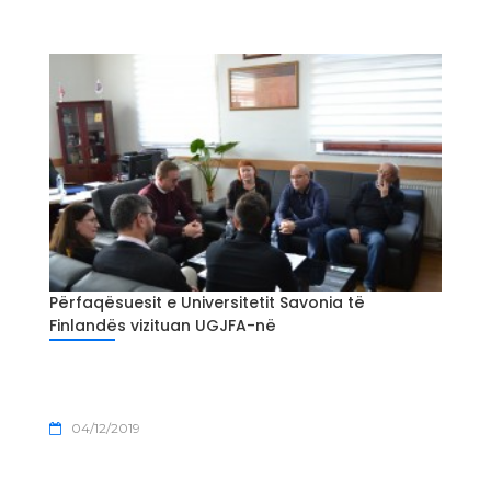
Përfaqësuesit e Universitetit Savonia të
Finlandës vizituan UGJFA-në
04/12/2019