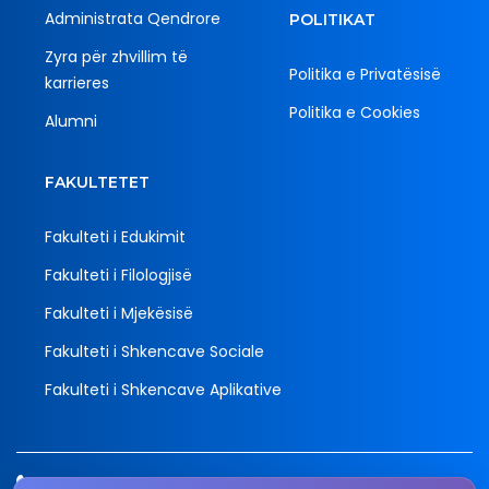
Administrata Qendrore
POLITIKAT
Zyra për zhvillim të
Politika e Privatësisë
karrieres
Politika e Cookies
Alumni
FAKULTETET
Fakulteti i Edukimit
Fakulteti i Filologjisë
Fakulteti i Mjekësisë
Fakulteti i Shkencave Sociale
Fakulteti i Shkencave Aplikative
Tel.