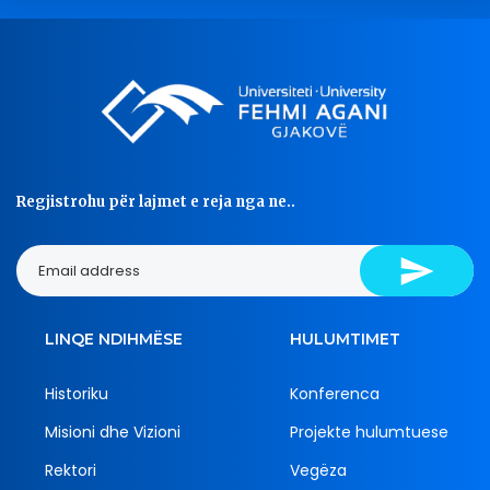
Regjistrohu për lajmet e reja nga ne..
LINQE NDIHMËSE
HULUMTIMET
Historiku
Konferenca
Misioni dhe Vizioni
Projekte hulumtuese
Rektori
Vegëza