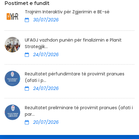
Postimet e fundit
Trajnim Interaktiv për Zgjerimin e BE-së
30/07/2026
UFAGJ vazhdon punën për finalizimin e Planit
Strategjik...
24/07/2026
Rezultatet përfundimtare të provimit pranues
(afati i p...
24/07/2026
Rezultatet preliminare të provimit pranues (afati i
par...
20/07/2026