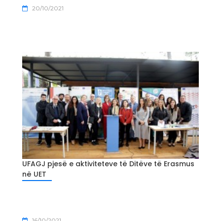
20/10/2021
UFAGJ pjesë e aktiviteteve të Ditëve të Erasmus
në UET
16/10/2021