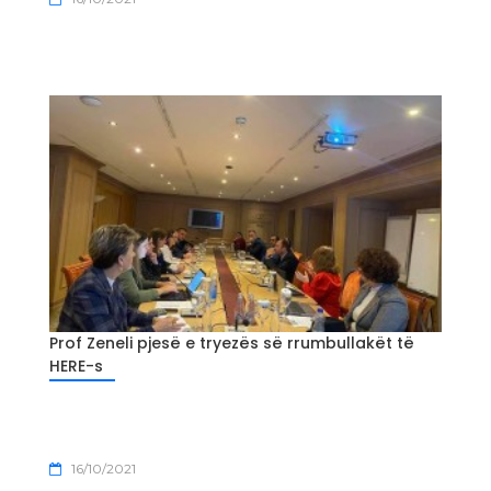
Prof Zeneli pjesë e tryezës së rrumbullakët të
HERE-s
16/10/2021