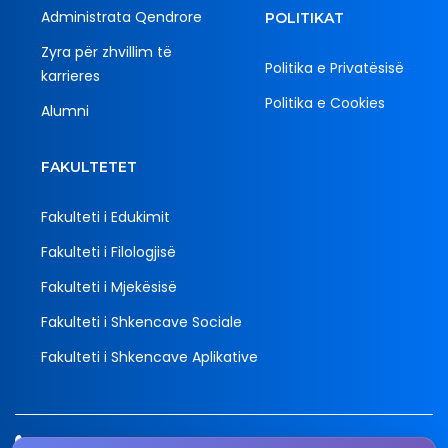
Administrata Qendrore
POLITIKAT
Zyra për zhvillim të
Politika e Privatësisë
karrieres
Politika e Cookies
Alumni
FAKULTETET
Fakulteti i Edukimit
Fakulteti i Filologjisë
Fakulteti i Mjekësisë
Fakulteti i Shkencave Sociale
Fakulteti i Shkencave Aplikative
Tel.