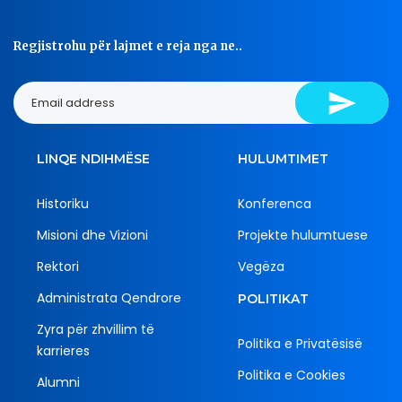
Regjistrohu për lajmet e reja nga ne..
LINQE NDIHMËSE
HULUMTIMET
Historiku
Konferenca
Misioni dhe Vizioni
Projekte hulumtuese
Rektori
Vegëza
Administrata Qendrore
POLITIKAT
Zyra për zhvillim të
Politika e Privatësisë
karrieres
Politika e Cookies
Alumni