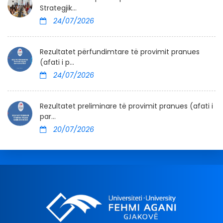
Strategjik...
24/07/2026
Rezultatet përfundimtare të provimit pranues
(afati i p...
24/07/2026
Rezultatet preliminare të provimit pranues (afati i
par...
20/07/2026