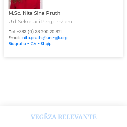
M.Sc. Nita Sina Pruthi
U.d. Sekretar i Përgjithshëm
Tel:
+383 (0) 38 200 20 821
Email:
nita.pruthi@uni-gjk.org
Biografia - CV - Shqip
VEGËZA RELEVANTE