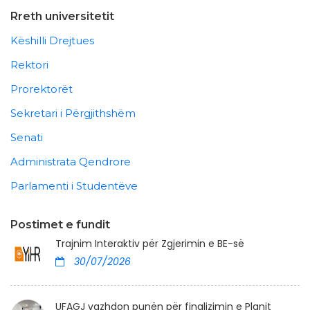
Rreth universitetit
Këshilli Drejtues
Rektori
Prorektorët
Sekretari i Përgjithshëm
Senati
Administrata Qendrore
Parlamenti i Studentëve
Postimet e fundit
Trajnim Interaktiv për Zgjerimin e BE-së
30/07/2026
UFAGJ vazhdon punën për finalizimin e Planit