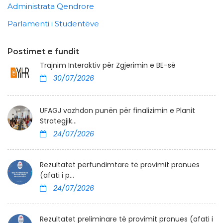
Administrata Qendrore
Parlamenti i Studentëve
Postimet e fundit
Trajnim Interaktiv për Zgjerimin e BE-së
30/07/2026
UFAGJ vazhdon punën për finalizimin e Planit
Strategjik...
24/07/2026
Rezultatet përfundimtare të provimit pranues
(afati i p...
24/07/2026
Rezultatet preliminare të provimit pranues (afati i