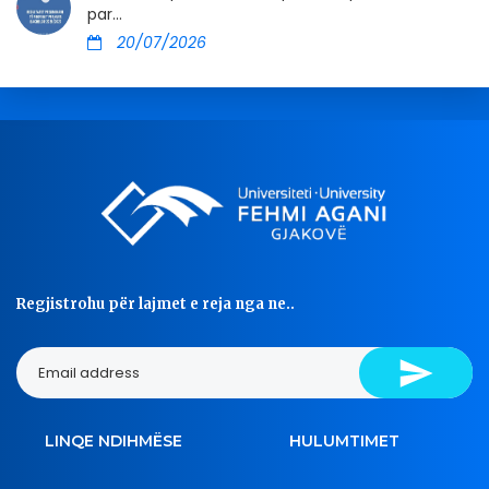
par...
20/07/2026
Regjistrohu për lajmet e reja nga ne..
LINQE NDIHMËSE
HULUMTIMET