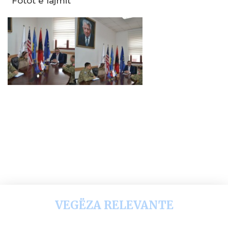
Fotot e lajmit
VEGËZA RELEVANTE