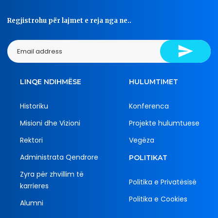
Regjistrohu për lajmet e reja nga ne..
LINQE NDIHMËSE
HULUMTIMET
Historiku
Konferenca
Misioni dhe Vizioni
Projekte hulumtuese
Rektori
Vegëza
Administrata Qendrore
POLITIKAT
Zyra për zhvillim të
Politika e Privatësisë
karrieres
Politika e Cookies
Alumni