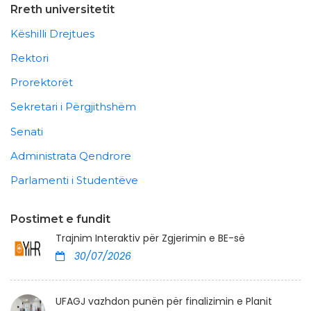
Rreth universitetit
Këshilli Drejtues
Rektori
Prorektorët
Sekretari i Përgjithshëm
Senati
Administrata Qendrore
Parlamenti i Studentëve
Postimet e fundit
Trajnim Interaktiv për Zgjerimin e BE-së
30/07/2026
UFAGJ vazhdon punën për finalizimin e Planit