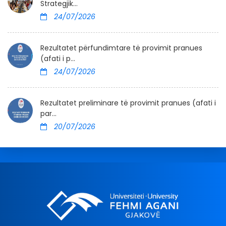
Strategjik...
24/07/2026
Rezultatet përfundimtare të provimit pranues
(afati i p...
24/07/2026
Rezultatet preliminare të provimit pranues (afati i
par...
20/07/2026