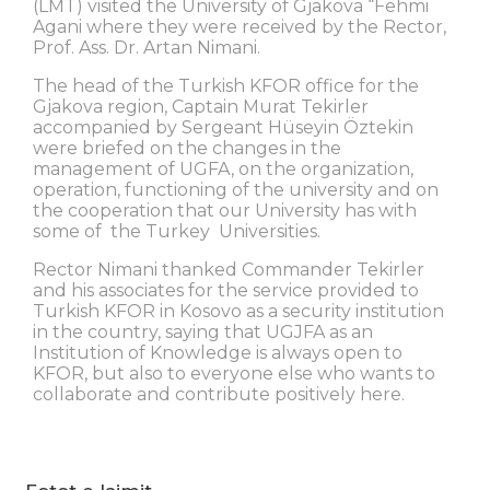
(LMT) visited the University of Gjakova “Fehmi
Agani where they were received by the Rector,
Prof. Ass. Dr. Artan Nimani.
The head of the Turkish KFOR office for the
Gjakova region, Captain Murat Tekirler
accompanied by Sergeant Hüseyin Öztekin
were briefed on the changes in the
management of UGFA, on the organization,
operation, functioning of the university and on
the cooperation that our University has with
some of the Turkey Universities.
Rector Nimani thanked Commander Tekirler
and his associates for the service provided to
Turkish KFOR in Kosovo as a security institution
in the country, saying that UGJFA as an
Institution of Knowledge is always open to
KFOR, but also to everyone else who wants to
collaborate and contribute positively here.