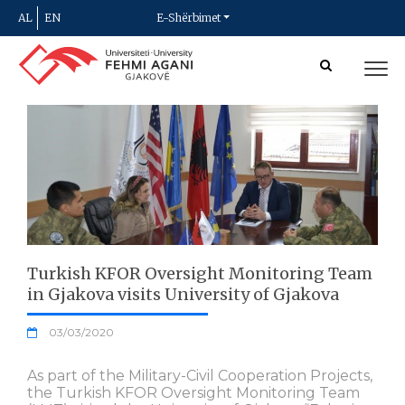
AL
EN
E-Shërbimet
Turkish KFOR Oversight Monitoring Team
in Gjakova visits University of Gjakova
03/03/2020
As part of the Military-Civil Cooperation Projects,
the Turkish KFOR Oversight Monitoring Team