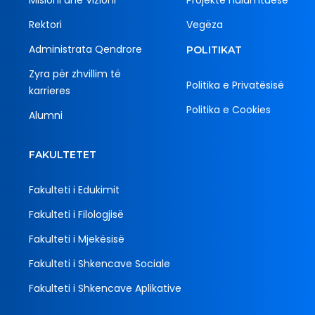
Rektori
Vegëza
Administrata Qendrore
POLITIKAT
Zyra për zhvillim të
Politika e Privatësisë
karrieres
Politika e Cookies
Alumni
FAKULTETET
Fakulteti i Edukimit
Fakulteti i Filologjisë
Fakulteti i Mjekësisë
Fakulteti i Shkencave Sociale
Fakulteti i Shkencave Aplikative