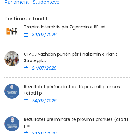
Parlamenti i Studentëve
Postimet e fundit
Trajnim Interaktiv për Zgjerimin e BE-së
30/07/2026
UFAGJ vazhdon punën për finalizimin e Planit
Strategjik...
24/07/2026
Rezultatet përfundimtare të provimit pranues
(afati i p...
24/07/2026
Rezultatet preliminare të provimit pranues (afati i
par...
20/07/2026