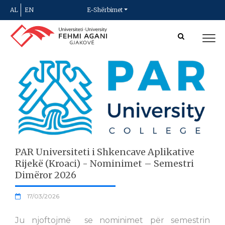
AL
EN
E-Shërbimet
PAR Universiteti i Shkencave Aplikative
Rijekë (Kroaci) - Nominimet – Semestri
Dimëror 2026
17/03/2026
Ju njoftojmë se nominimet për semestrin