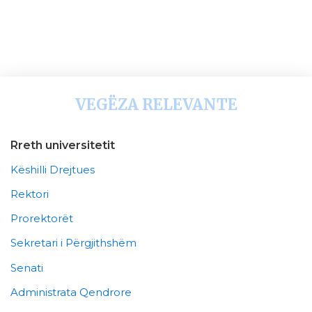
VEGËZA RELEVANTE
Rreth universitetit
Këshilli Drejtues
Rektori
Prorektorët
Sekretari i Përgjithshëm
Senati
Administrata Qendrore