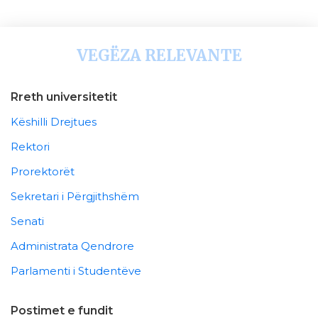
VEGËZA RELEVANTE
Rreth universitetit
Këshilli Drejtues
Rektori
Prorektorët
Sekretari i Përgjithshëm
Senati
Administrata Qendrore
Parlamenti i Studentëve
Postimet e fundit