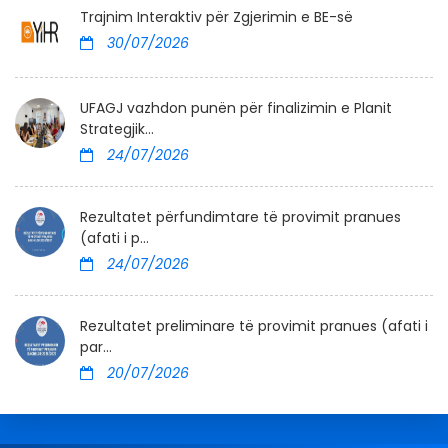
Trajnim Interaktiv për Zgjerimin e BE-së
30/07/2026
UFAGJ vazhdon punën për finalizimin e Planit
Strategjik...
24/07/2026
Rezultatet përfundimtare të provimit pranues
(afati i p...
24/07/2026
Rezultatet preliminare të provimit pranues (afati i
par...
20/07/2026