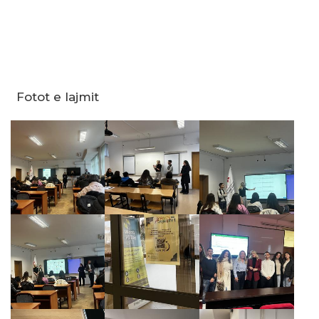
Fotot e lajmit