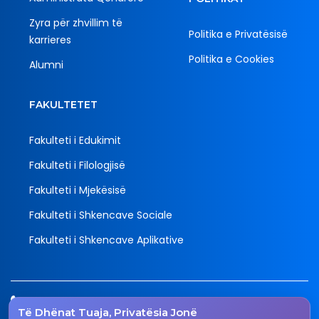
Zyra për zhvillim të
Politika e Privatësisë
karrieres
Politika e Cookies
Alumni
FAKULTETET
Fakulteti i Edukimit
Fakulteti i Filologjisë
Fakulteti i Mjekësisë
Fakulteti i Shkencave Sociale
Fakulteti i Shkencave Aplikative
Tel.
Të Dhënat Tuaja, Privatësia Jonë