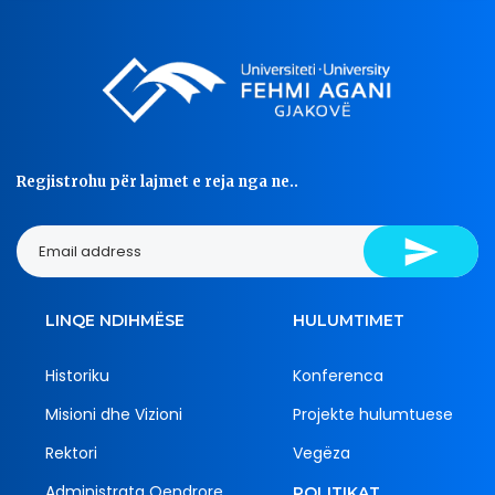
Regjistrohu për lajmet e reja nga ne..
LINQE NDIHMËSE
HULUMTIMET
Historiku
Konferenca
Misioni dhe Vizioni
Projekte hulumtuese
Rektori
Vegëza
Administrata Qendrore
POLITIKAT