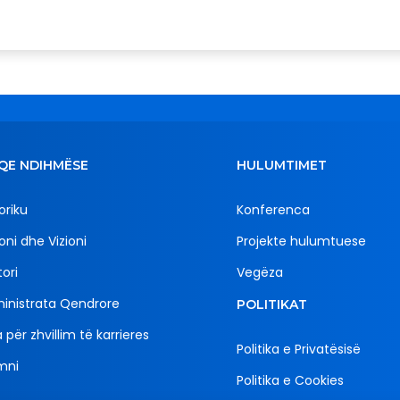
QE NDIHMËSE
HULUMTIMET
oriku
Konferenca
oni dhe Vizioni
Projekte hulumtuese
ori
Vegëza
inistrata Qendrore
POLITIKAT
 për zhvillim të karrieres
Politika e Privatësisë
mni
Politika e Cookies