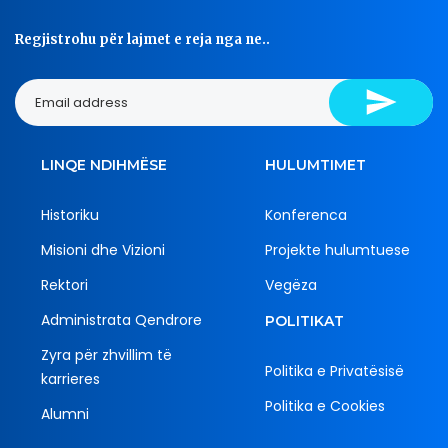
Regjistrohu për lajmet e reja nga ne..
LINQE NDIHMËSE
HULUMTIMET
Historiku
Konferenca
Misioni dhe Vizioni
Projekte hulumtuese
Rektori
Vegëza
Administrata Qendrore
POLITIKAT
Zyra për zhvillim të
Politika e Privatësisë
karrieres
Politika e Cookies
Alumni