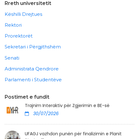
Rreth universitetit
Këshilli Drejtues
Rektori
Prorektorët
Sekretari i Përgjithshëm
Senati
Administrata Qendrore
Parlamenti i Studentëve
Postimet e fundit
Trajnim Interaktiv për Zgjerimin e BE-së
30/07/2026
UFAGJ vazhdon punën për finalizimin e Planit