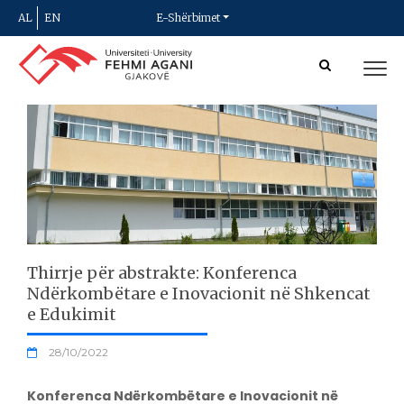
AL
EN
E-Shërbimet
Thirrje për abstrakte: Konferenca
Ndërkombëtare e Inovacionit në Shkencat
e Edukimit
28/10/2022
Konferenca Ndërkombëtare e Inovacionit në