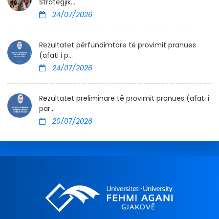
Strategjik...
24/07/2026
Rezultatet përfundimtare të provimit pranues
(afati i p...
24/07/2026
Rezultatet preliminare të provimit pranues (afati i
par...
20/07/2026