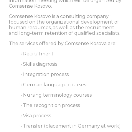
information meeting which will be organized by
Comsense Kosovo.
Comsense Kosovo is a consulting company
focused on the organizational development of
human resources, as well as the recruitment
and long-term retention of qualified specialists.
The services offered by Comsense Kosova are:
• Recruitment
• Skills diagnosis
• Integration process
• German language courses
• Nursing terminology courses
• The recognition process
• Visa process
• Transfer (placement in Germany at work)