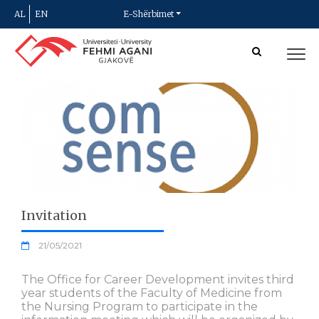
AL
EN
E-Shërbimet
Invitation
21/05/2021
The Office for Career Development invites third
year students of the Faculty of Medicine from
the Nursing Program to participate in the