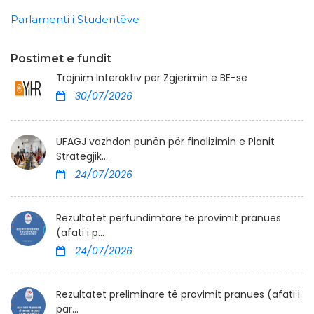
Parlamenti i Studentëve
Postimet e fundit
Trajnim Interaktiv për Zgjerimin e BE-së
30/07/2026
UFAGJ vazhdon punën për finalizimin e Planit
Strategjik...
24/07/2026
Rezultatet përfundimtare të provimit pranues
(afati i p...
24/07/2026
Rezultatet preliminare të provimit pranues (afati i
par...