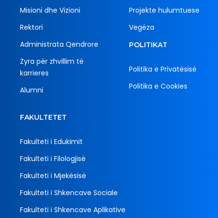
Misioni dhe Vizioni
Projekte hulumtuese
Rektori
Vegëza
Administrata Qendrore
POLITIKAT
Zyra për zhvillim të
Politika e Privatësisë
karrieres
Politika e Cookies
Alumni
FAKULTETET
Fakulteti i Edukimit
Fakulteti i Filologjisë
Fakulteti i Mjekësisë
Fakulteti i Shkencave Sociale
Fakulteti i Shkencave Aplikative