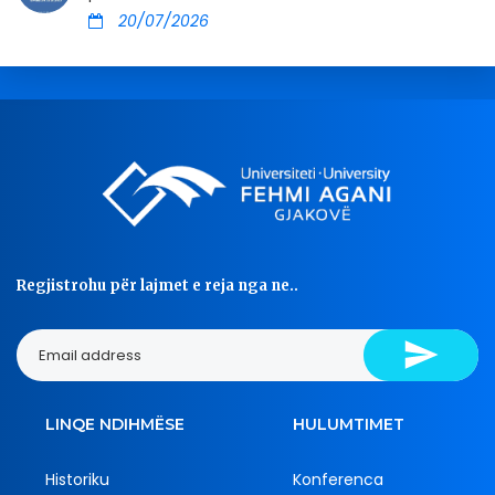
20/07/2026
Regjistrohu për lajmet e reja nga ne..
LINQE NDIHMËSE
HULUMTIMET
Historiku
Konferenca