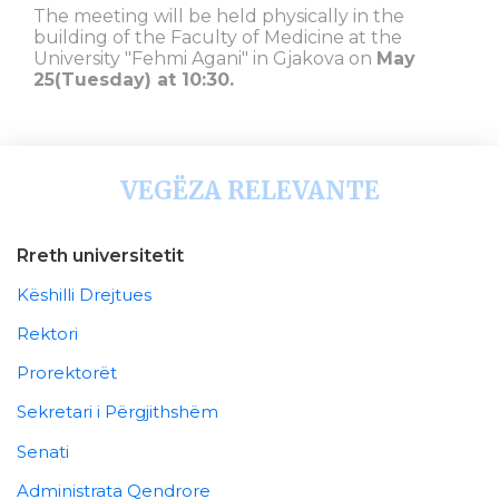
The meeting will be held physically in the
building of the Faculty of Medicine at the
University "Fehmi Agani" in Gjakova on
May
25(Tuesday) at 10:30.
VEGËZA RELEVANTE
Rreth universitetit
Këshilli Drejtues
Rektori
Prorektorët
Sekretari i Përgjithshëm
Senati
Administrata Qendrore