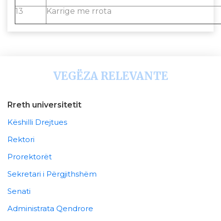
13
Karrige me rrota
VEGËZA RELEVANTE
Rreth universitetit
Këshilli Drejtues
Rektori
Prorektorët
Sekretari i Përgjithshëm
Senati
Administrata Qendrore