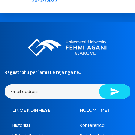
20/07/2026
Regjistrohu për lajmet e reja nga ne..
LINQE NDIHMËSE
HULUMTIMET
Historiku
Konferenca