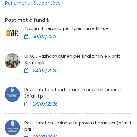
Parlamenti i Studentëve
Postimet e fundit
Trajnim Interaktiv për Zgjerimin e BE-së
30/07/2026
UFAGJ vazhdon punën për finalizimin e Planit
Strategjik...
24/07/2026
Rezultatet përfundimtare të provimit pranues
(afati i p...
24/07/2026
Rezultatet preliminare të provimit pranues (afati i
par...