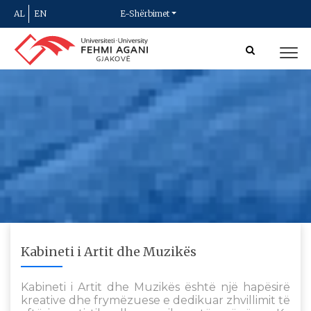
AL
EN
E-Shërbimet
Kabineti i Artit dhe Muzikës
Kabineti i Artit dhe Muzikës është një hapësirë
kreative dhe frymëzuese e dedikuar zhvillimit të