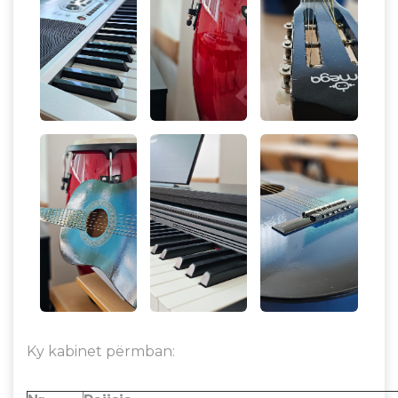
Ky kabinet përmban: