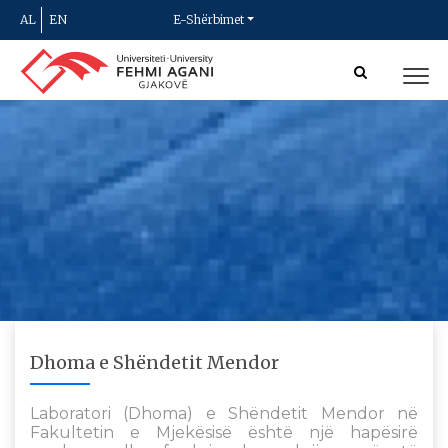
AL
EN
E-Shërbimet
Dhoma e Shëndetit Mendor
Laboratori (Dhoma) e Shëndetit Mendor në
Fakultetin e Mjekësisë është një hapësirë