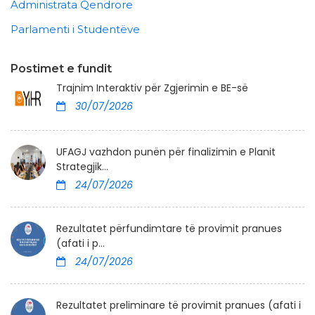
Administrata Qendrore
Parlamenti i Studentëve
Postimet e fundit
Trajnim Interaktiv për Zgjerimin e BE-së
30/07/2026
UFAGJ vazhdon punën për finalizimin e Planit
Strategjik...
24/07/2026
Rezultatet përfundimtare të provimit pranues
(afati i p...
24/07/2026
Rezultatet preliminare të provimit pranues (afati i