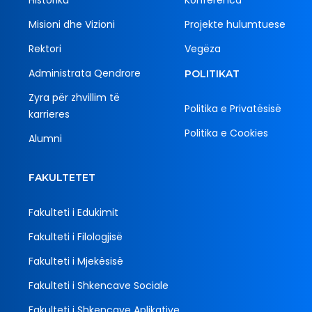
Historiku
Konferenca
Misioni dhe Vizioni
Projekte hulumtuese
Rektori
Vegëza
Administrata Qendrore
POLITIKAT
Zyra për zhvillim të
Politika e Privatësisë
karrieres
Politika e Cookies
Alumni
FAKULTETET
Fakulteti i Edukimit
Fakulteti i Filologjisë
Fakulteti i Mjekësisë
Fakulteti i Shkencave Sociale
Fakulteti i Shkencave Aplikative