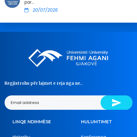
par...
20/07/2026
Regjistrohu për lajmet e reja nga ne..
LINQE NDIHMËSE
HULUMTIMET