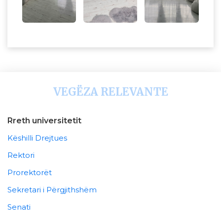
VEGËZA RELEVANTE
Rreth universitetit
Këshilli Drejtues
Rektori
Prorektorët
Sekretari i Përgjithshëm
Senati