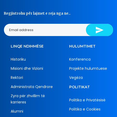
Regjistrohu për lajmet e reja nga ne..
LINQE NDIHMËSE
HULUMTIMET
Historiku
Konferenca
Misioni dhe Vizioni
Projekte hulumtuese
Rektori
Vegëza
Administrata Qendrore
POLITIKAT
Zyra për zhvillim të
Politika e Privatësisë
karrieres
Politika e Cookies
Alumni