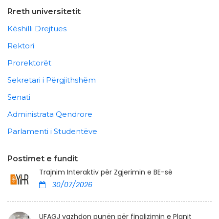
Rreth universitetit
Këshilli Drejtues
Rektori
Prorektorët
Sekretari i Përgjithshëm
Senati
Administrata Qendrore
Parlamenti i Studentëve
Postimet e fundit
Trajnim Interaktiv për Zgjerimin e BE-së
30/07/2026
UFAGJ vazhdon punën për finalizimin e Planit