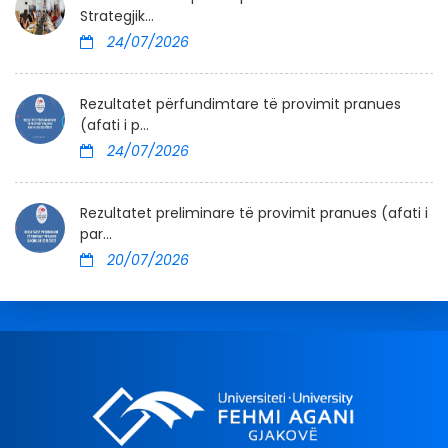
Strategjik...
24/07/2026
Rezultatet përfundimtare të provimit pranues
(afati i p...
24/07/2026
Rezultatet preliminare të provimit pranues (afati i
par...
20/07/2026