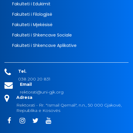
Fakulteti i Edukimit
Fakulteti i Filologjisë
Fakulteti i Mjekësisë
Fakulteti i Shkencave Sociale
Fakulteti i Shkencave Aplikative
Tel.
038 200 20 831
Email
rektorati@uni-gjk.org
Adresa
Rektorati - Rr. "Ismail Qemali", n.n., 50 000 Gjakovë,
Republika e Kosovës