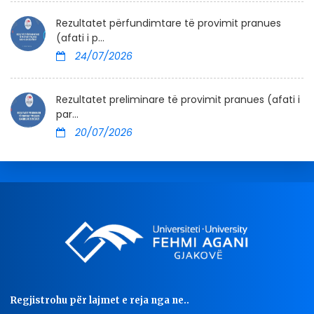
Rezultatet përfundimtare të provimit pranues
(afati i p...
24/07/2026
Rezultatet preliminare të provimit pranues (afati i
par...
20/07/2026
Regjistrohu për lajmet e reja nga ne..