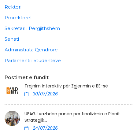
Rektori
Prorektorët
Sekretari i Përgjithshëm
Senati
Administrata Qendrore
Parlamenti i Studentëve
Postimet e fundit
Trajnim Interaktiv për Zgjerimin e BE-së
30/07/2026
UFAGJ vazhdon punën për finalizimin e Planit
Strategjik...
24/07/2026