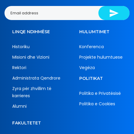
LINQE NDIHMËSE
HULUMTIMET
Historiku
Konferenca
Misioni dhe Vizioni
Projekte hulumtuese
Rektori
Vegëza
Administrata Qendrore
POLITIKAT
Zyra për zhvillim të
Politika e Privatësisë
karrieres
Politika e Cookies
Alumni
FAKULTETET