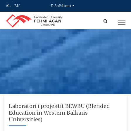
AL
EN
E-Shërbimet
Laboratori i projektit BEWBU (Blended
Education in Western Balkans
Universities)