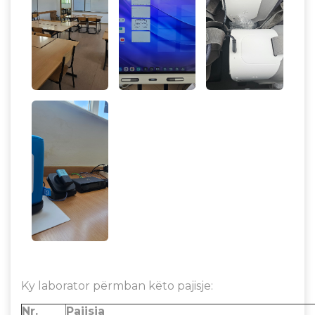
Ky laborator përmban këto pajisje:
Nr.
Pajisja