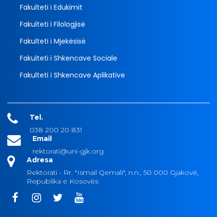
Fakulteti i Edukimit
Fakulteti i Filologjisë
Fakulteti i Mjekësisë
Fakulteti i Shkencave Sociale
Fakulteti i Shkencave Aplikative
Tel.
038 200 20 831
Email
rektorati@uni-gjk.org
Adresa
Rektorati - Rr. "Ismail Qemali", n.n., 50 000 Gjakovë,
Republika e Kosovës