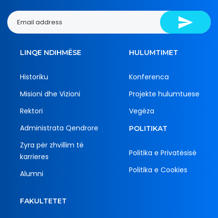
LINQE NDIHMËSE
HULUMTIMET
Historiku
Konferenca
Misioni dhe Vizioni
Projekte hulumtuese
Rektori
Vegëza
Administrata Qendrore
POLITIKAT
Zyra për zhvillim të
Politika e Privatësisë
karrieres
Politika e Cookies
Alumni
FAKULTETET