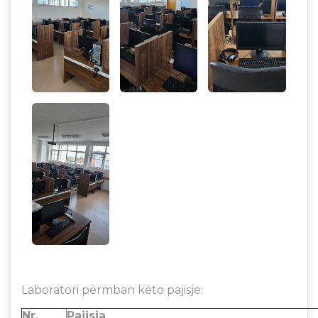
Laboratori përmban këto pajisje:
Nr.
Pajisja