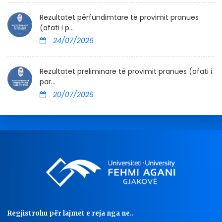
Rezultatet përfundimtare të provimit pranues
(afati i p...
24/07/2026
Rezultatet preliminare të provimit pranues (afati i
par...
20/07/2026
Regjistrohu për lajmet e reja nga ne..