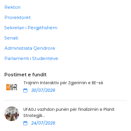
Rektori
Prorektorët
Sekretari i Përgjithshëm
Senati
Administrata Qendrore
Parlamenti i Studentëve
Postimet e fundit
Trajnim Interaktiv për Zgjerimin e BE-së
30/07/2026
UFAGJ vazhdon punën për finalizimin e Planit
Strategjik...
24/07/2026