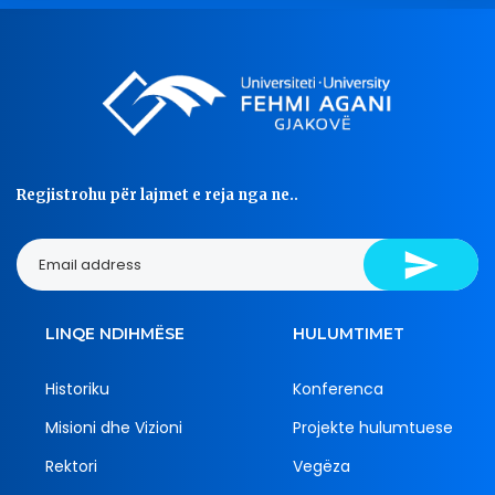
Regjistrohu për lajmet e reja nga ne..
LINQE NDIHMËSE
HULUMTIMET
Historiku
Konferenca
Misioni dhe Vizioni
Projekte hulumtuese
Rektori
Vegëza