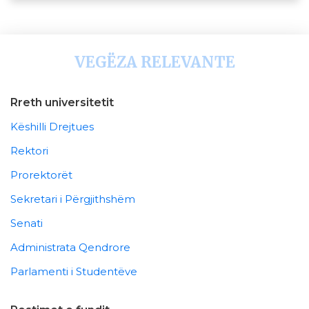
VEGËZA RELEVANTE
Rreth universitetit
Këshilli Drejtues
Rektori
Prorektorët
Sekretari i Përgjithshëm
Senati
Administrata Qendrore
Parlamenti i Studentëve