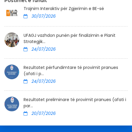
Postimet e fundit
Trajnim Interaktiv për Zgjerimin e BE-së
30/07/2026
UFAGJ vazhdon punën për finalizimin e Planit
Strategjik...
24/07/2026
Rezultatet përfundimtare të provimit pranues
(afati i p...
24/07/2026
Rezultatet preliminare të provimit pranues (afati i
par...
20/07/2026