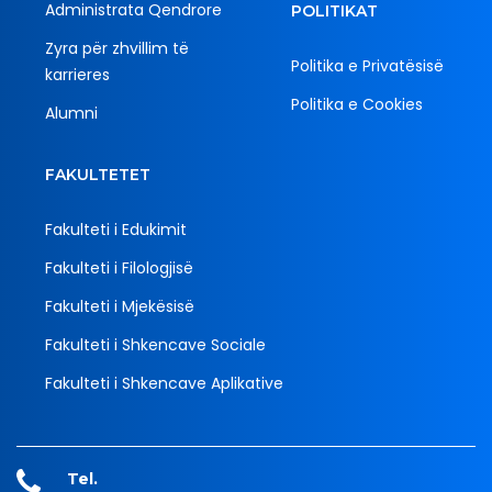
Administrata Qendrore
POLITIKAT
Zyra për zhvillim të
Politika e Privatësisë
karrieres
Politika e Cookies
Alumni
FAKULTETET
Fakulteti i Edukimit
Fakulteti i Filologjisë
Fakulteti i Mjekësisë
Fakulteti i Shkencave Sociale
Fakulteti i Shkencave Aplikative
Tel.