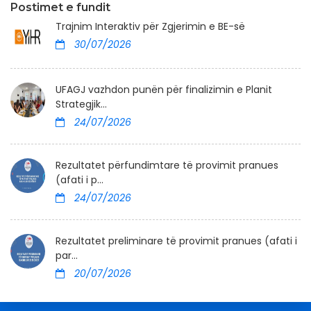
Postimet e fundit
Trajnim Interaktiv për Zgjerimin e BE-së
30/07/2026
UFAGJ vazhdon punën për finalizimin e Planit
Strategjik...
24/07/2026
Rezultatet përfundimtare të provimit pranues
(afati i p...
24/07/2026
Rezultatet preliminare të provimit pranues (afati i
par...
20/07/2026