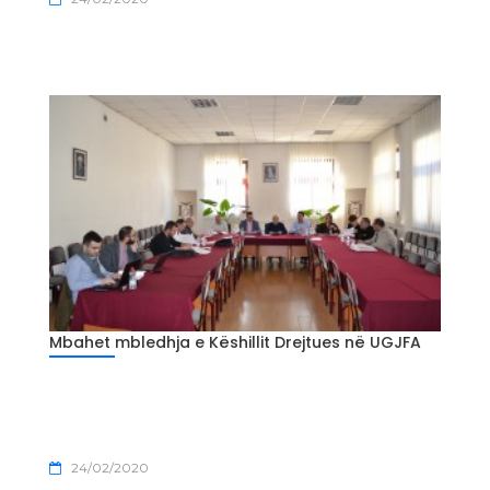
Mbahet mbledhja e Këshillit Drejtues në UGJFA
24/02/2020