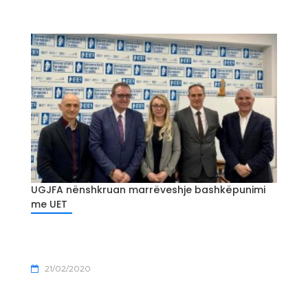
UGJFA nënshkruan marrëveshje bashkëpunimi
me UET
21/02/2020