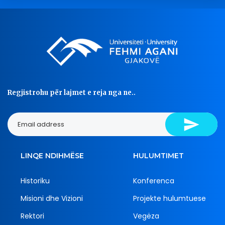
Regjistrohu për lajmet e reja nga ne..
LINQE NDIHMËSE
HULUMTIMET
Historiku
Konferenca
Misioni dhe Vizioni
Projekte hulumtuese
Rektori
Vegëza