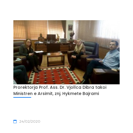
Prorektorja Prof. Ass. Dr. Vjollca Dibra takoi
Ministren e Arsimit, znj. Hykmete Bajrami
24/02/2020