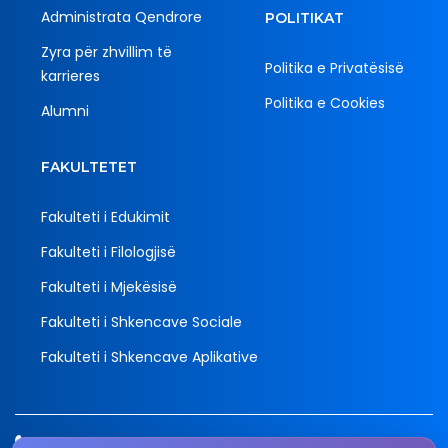
Administrata Qendrore
POLITIKAT
Zyra për zhvillim të
Politika e Privatësisë
karrieres
Politika e Cookies
Alumni
FAKULTETET
Fakulteti i Edukimit
Fakulteti i Filologjisë
Fakulteti i Mjekësisë
Fakulteti i Shkencave Sociale
Fakulteti i Shkencave Aplikative
Tel.