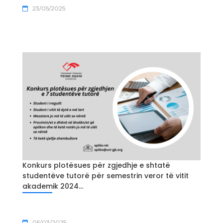
23/05/2025
Konkurs plotësues për zgjedhje e shtatë
studentëve tutorë për semestrin veror të vitit
akademik 2024...
05/03/2025