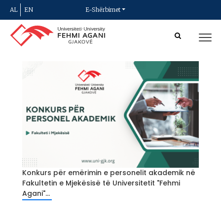
AL
EN
E-Shërbimet
Konkurs për emërimin e personelit akademik në
Fakultetin e Mjekësisë të Universitetit "Fehmi
Agani"...