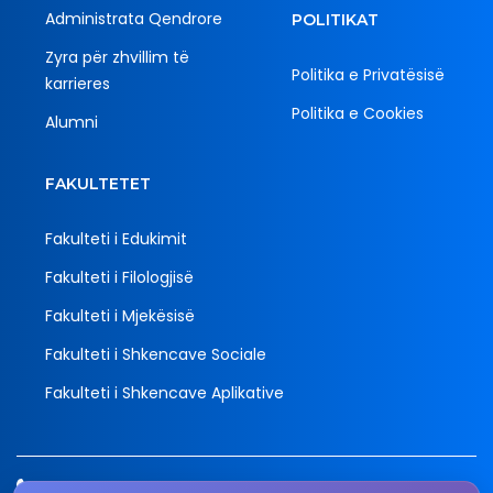
Administrata Qendrore
POLITIKAT
Zyra për zhvillim të
Politika e Privatësisë
karrieres
Politika e Cookies
Alumni
FAKULTETET
Fakulteti i Edukimit
Fakulteti i Filologjisë
Fakulteti i Mjekësisë
Fakulteti i Shkencave Sociale
Fakulteti i Shkencave Aplikative
Tel.