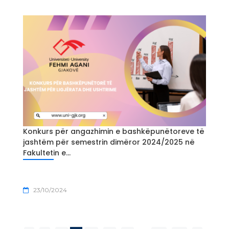
Konkurs për angazhimin e bashkëpunëtoreve të
jashtëm për semestrin dimëror 2024/2025 në
Fakultetin e...
23/10/2024