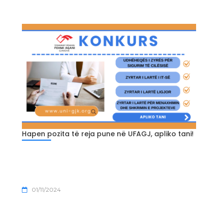
Hapen pozita të reja pune në UFAGJ, apliko tani!
01/11/2024