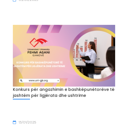
Konkurs për angazhimin e bashkëpunëtorëve të
jashtëm për ligjërata dhe ushtrime
13/01/2025