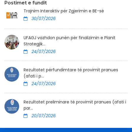
Postimet e fundit
Trajnim Interaktiv për Zgjerimin e BE-së
30/07/2026
UFAGJ vazhdon punën për finalizimin e Planit
Strategjik...
24/07/2026
Rezultatet përfundimtare të provimit pranues
(afati i p...
24/07/2026
Rezultatet preliminare të provimit pranues (afati i
par...
20/07/2026