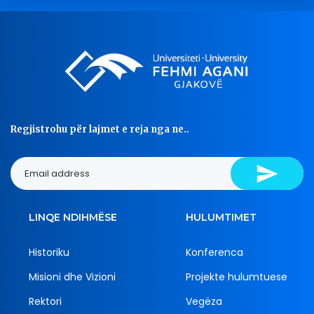
Regjistrohu për lajmet e reja nga ne..
LINQE NDIHMËSE
HULUMTIMET
Historiku
Konferenca
Misioni dhe Vizioni
Projekte hulumtuese
Rektori
Vegëza