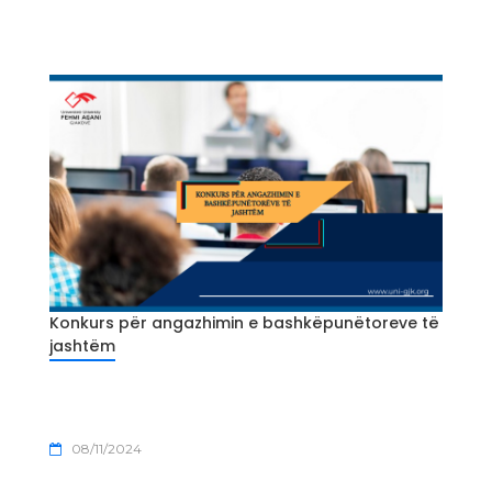
Konkurs për angazhimin e bashkëpunëtoreve të
jashtëm
08/11/2024