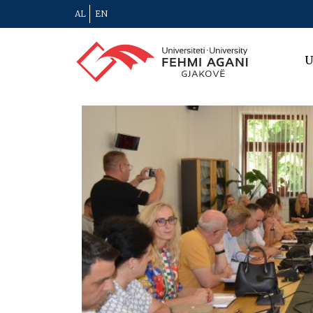
AL
EN
U