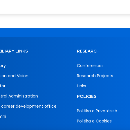
ILIARY LINKS
RESEARCH
ory
Conferences
sion and Vision
Research Projects
tor
Links
tral Administration
POLICIES
 career development office
Politika e Privatësisë
mni
Politika e Cookies