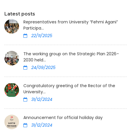
Latest posts
Representatives from University “Fehmi Agani”
Participa...
22/11/2025
The working group on the Strategic Plan 2026–
2030 held...
24/09/2025
Congratulatory greeting of the Rector of the
University...
31/12/2024
Announcement for official holiday day
31/12/2024