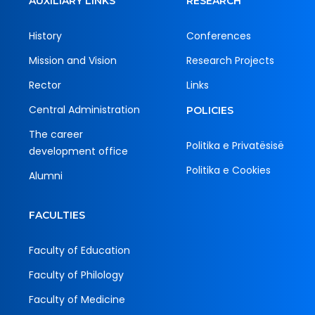
AUXILIARY LINKS
RESEARCH
History
Conferences
Mission and Vision
Research Projects
Rector
Links
Central Administration
POLICIES
The career
Politika e Privatësisë
development office
Politika e Cookies
Alumni
FACULTIES
Faculty of Education
Faculty of Philology
Faculty of Medicine