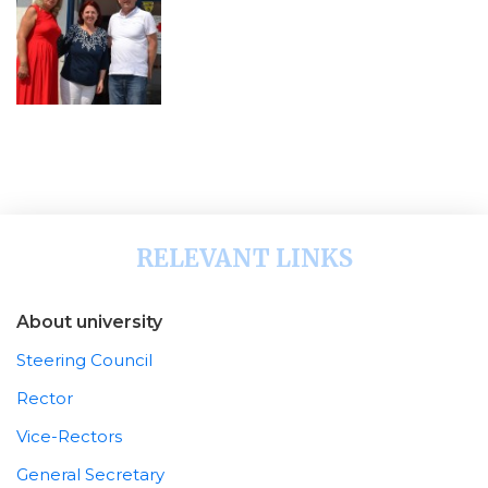
RELEVANT LINKS
About university
Steering Council
Rector
Vice-Rectors
General Secretary