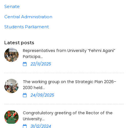
Senate
Central Administration
Students Parliament
Latest posts
Representatives from University “Fehmi Agani”
Participa...
22/11/2025
The working group on the Strategic Plan 2026–
2030 held...
24/09/2025
Congratulatory greeting of the Rector of the
University...
31/12/2024