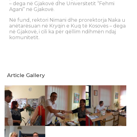
– dega në Gjakovë dhe Universitetit “Fehmi
Agani” në Gjakovë.
Në fund, rektori Nimani dhe prorektorja Naka u
anëtarësuan në Kryqin e Kuq të Kosovës – dega
në Gjakovë, i cili ka për qëllim ndihmën ndaj
komunitetit.
Article Gallery