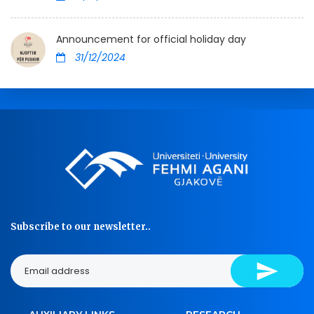
Announcement for official holiday day
31/12/2024
Subscribe to our newsletter..