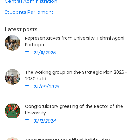
Central Administration
Students Parliament
Latest posts
Representatives from University “Fehmi Agani”
Participa...
22/11/2025
The working group on the Strategic Plan 2026–
2030 held...
24/09/2025
Congratulatory greeting of the Rector of the
University...
31/12/2024