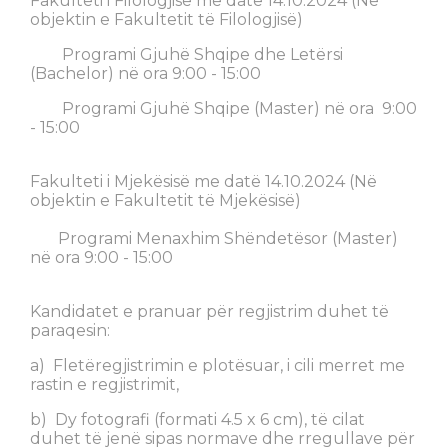
Fakulteti i Filologjisë më datë 14.10.2024 (Në
objektin e Fakultetit të Filologjisë)
Programi Gjuhë Shqipe dhe Letërsi
(Bachelor) në ora 9:00 - 15:00
Programi Gjuhë Shqipe (Master) në ora 9:00
- 15:00
Fakulteti i Mjekësisë me datë 14.10.2024 (Në
objektin e Fakultetit të Mjekësisë)
Programi Menaxhim Shëndetësor (Master)
në ora 9:00 - 15:00
Kandidatet e pranuar për regjistrim duhet të
paraqesin:
a) Fletëregjistrimin e plotësuar, i cili merret me
rastin e regjistrimit,
b) Dy fotografi (formati 4.5 x 6 cm), të cilat
duhet të jenë sipas normave dhe rregullave për