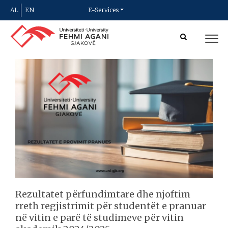
AL
EN
E-Services
Rezultatet përfundimtare dhe njoftim
rreth regjistrimit për studentët e pranuar
në vitin e parë të studimeve për vitin