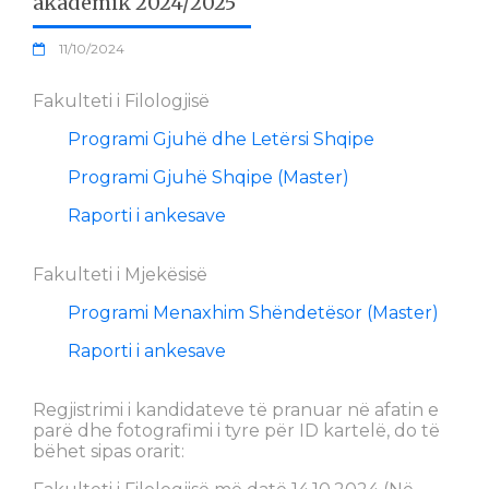
akademik 2024/2025
11/10/2024
Fakulteti i Filologjisë
Programi Gjuhë dhe Letërsi Shqipe
Programi Gjuhë Shqipe (Master)
Raporti i ankesave
Fakulteti i Mjekësisë
Programi Menaxhim Shëndetësor (Master)
Raporti i ankesave
Regjistrimi i kandidateve të pranuar në afatin e
parë dhe fotografimi i tyre për ID kartelë, do të
bëhet sipas orarit: