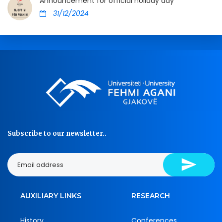
Announcement for official holiday day
31/12/2024
Subscribe to our newsletter..
AUXILIARY LINKS
RESEARCH
History
Conferences