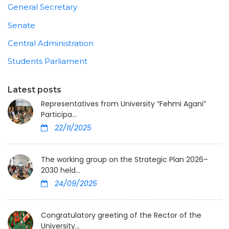
General Secretary
Senate
Central Administration
Students Parliament
Latest posts
Representatives from University “Fehmi Agani”
Participa...
22/11/2025
The working group on the Strategic Plan 2026–
2030 held...
24/09/2025
Congratulatory greeting of the Rector of the
University...