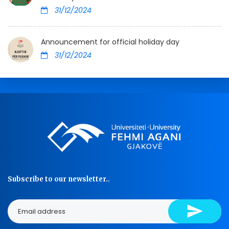
31/12/2024
Announcement for official holiday day
31/12/2024
Subscribe to our newsletter..