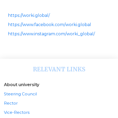
https://worki.global/
https://www.facebook.com/worki.global
https://www.instagram.com/worki_global/
RELEVANT LINKS
About university
Steering Council
Rector
Vice-Rectors