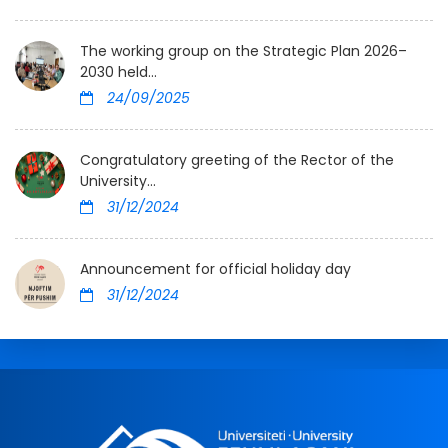
The working group on the Strategic Plan 2026–
2030 held...
24/09/2025
Congratulatory greeting of the Rector of the
University...
31/12/2024
Announcement for official holiday day
31/12/2024