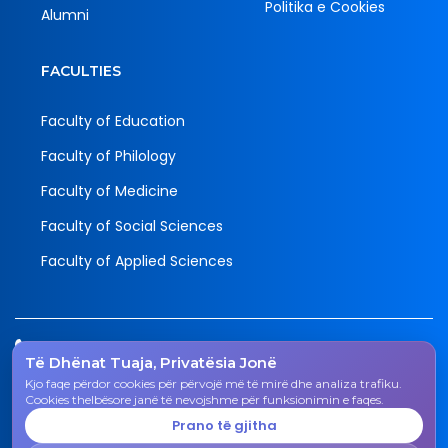
Politika e Cookies
Alumni
FACULTIES
Faculty of Education
Faculty of Philology
Faculty of Medicine
Faculty of Social Sciences
Faculty of Applied Sciences
Tel.
Të Dhënat Tuaja, Privatësia Jonë
038 200 20 831
Kjo faqe përdor cookies për përvojë më të mirë dhe analiza trafiku.
Email
Cookies thelbësore janë të nevojshme për funksionimin e faqes.
rektorati@uni-gjk.org
Prano të gjitha
Adress