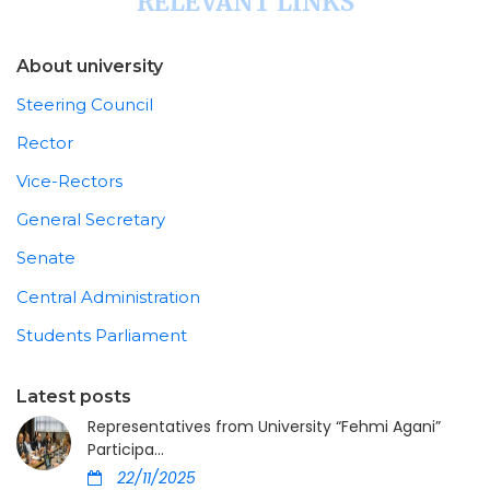
RELEVANT LINKS
About university
Steering Council
Rector
Vice-Rectors
General Secretary
Senate
Central Administration
Students Parliament
Latest posts
Representatives from University “Fehmi Agani”
Participa...
22/11/2025