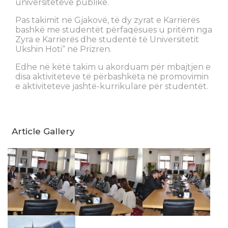
universiteteve publike.
Pas takimit në Gjakovë, të dy zyrat e Karrierës
bashkë me studentët përfaqësues u pritëm nga
Zyra e Karrierës dhe studentë të Universitetit
Ukshin Hoti“ në Prizren.
Edhe në këtë takim u akorduam për mbajtjen e
disa aktiviteteve të përbashkëta në promovimin
e aktiviteteve jashtë-kurrikulare për studentët.
Article Gallery