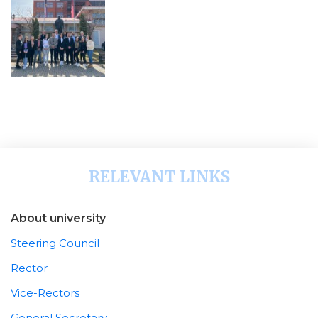
RELEVANT LINKS
About university
Steering Council
Rector
Vice-Rectors
General Secretary