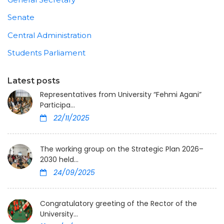
Senate
Central Administration
Students Parliament
Latest posts
Representatives from University “Fehmi Agani”
Participa...
22/11/2025
The working group on the Strategic Plan 2026–
2030 held...
24/09/2025
Congratulatory greeting of the Rector of the
University...