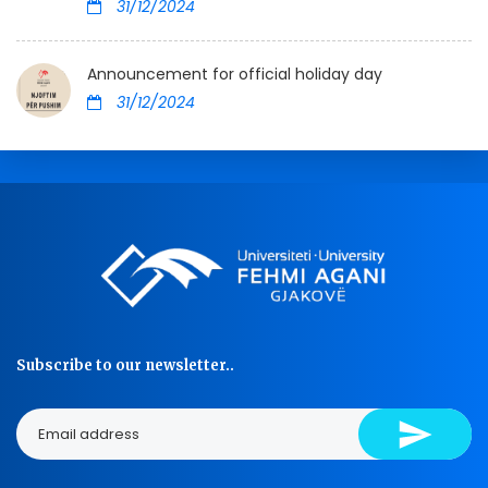
31/12/2024
Announcement for official holiday day
31/12/2024
Subscribe to our newsletter..