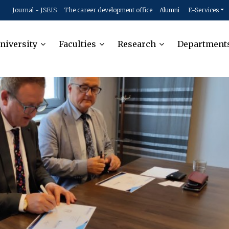
Journal - JSEIS
The career development office
Alumni
E-Services
niversity
Faculties
Research
Department