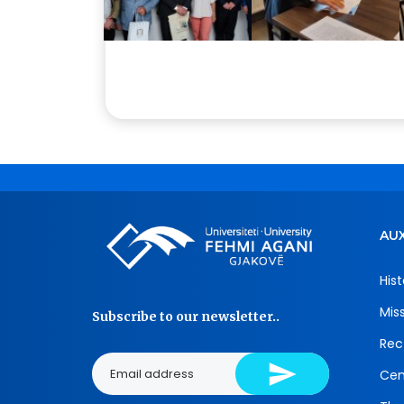
AUX
Hist
Mis
Subscribe to our newsletter..
Rec
Cen