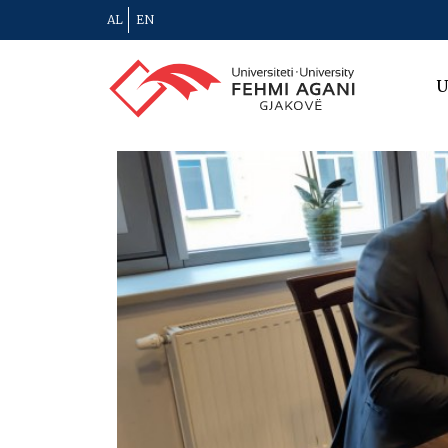
AL
EN
U