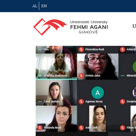
AL
EN
U