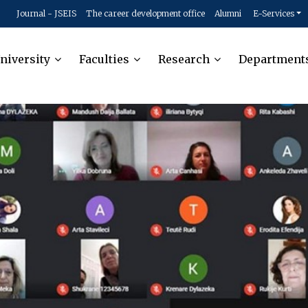
Journal - JSEIS
The career development office
Alumni
E-Services
niversity
Faculties
Research
Department