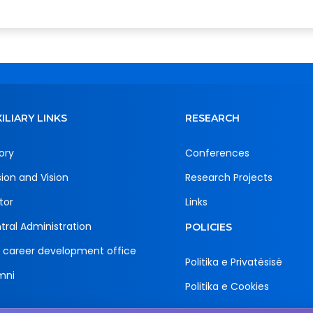
ILIARY LINKS
RESEARCH
ory
Conferences
sion and Vision
Research Projects
tor
Links
tral Administration
POLICIES
 career development office
Politika e Privatësisë
mni
Politika e Cookies