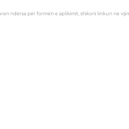
n ndërsa për formën e aplikimit, shikoni linkun në viji