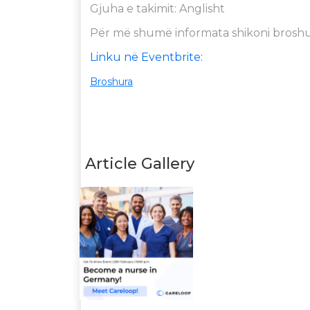
Gjuha e takimit: Anglisht
Për më shumë informata shikoni broshure
Linku në Eventbrite:
Broshura
Article Gallery