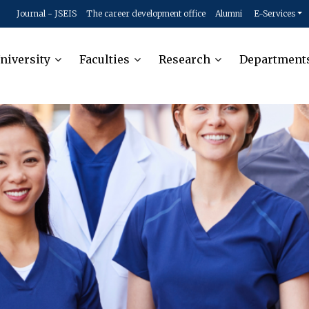
Journal - JSEIS
The career development office
Alumni
E-Services
niversity
Faculties
Research
Department