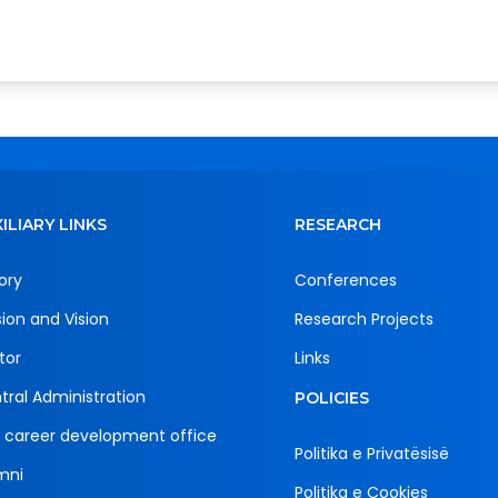
ILIARY LINKS
RESEARCH
ory
Conferences
sion and Vision
Research Projects
tor
Links
tral Administration
POLICIES
 career development office
Politika e Privatësisë
mni
Politika e Cookies