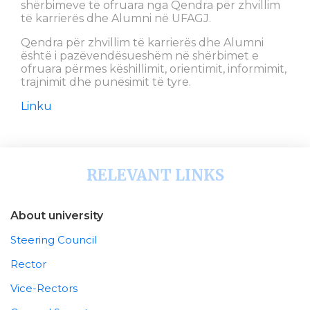
shërbimeve të ofruara nga Qendra për zhvillim
të karrierës dhe Alumni në UFAGJ.
Qendra për zhvillim të karrierës dhe Alumni
është i pazëvendësueshëm në shërbimet e
ofruara përmes këshillimit, orientimit, informimit,
trajnimit dhe punësimit të tyre.
Linku
RELEVANT LINKS
About university
Steering Council
Rector
Vice-Rectors