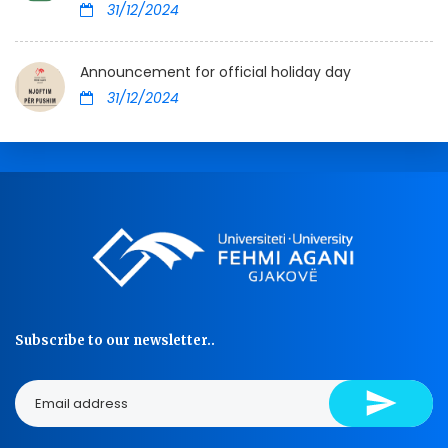
31/12/2024
Announcement for official holiday day
31/12/2024
Subscribe to our newsletter..