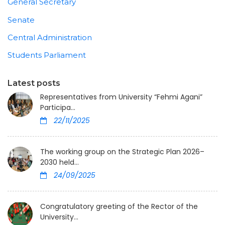
General Secretary
Senate
Central Administration
Students Parliament
Latest posts
Representatives from University “Fehmi Agani”
Participa...
22/11/2025
The working group on the Strategic Plan 2026–
2030 held...
24/09/2025
Congratulatory greeting of the Rector of the
University...