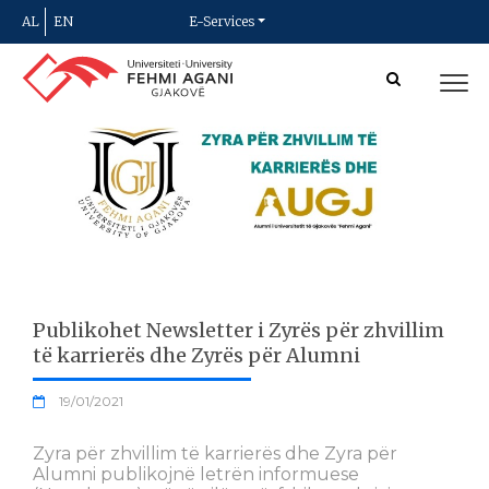
AL
EN
E-Services
Publikohet Newsletter i Zyrës për zhvillim
të karrierës dhe Zyrës për Alumni
19/01/2021
Zyra për zhvillim të karrierës dhe Zyra për
Alumni publikojnë letrën informuese